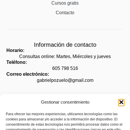
Cursos gratis
Contacto
Información de contacto
Horario:
Consultas online: Martes, Miércoles y jueves
Teléfono:
605 798 516
Correo electrónico:
gabrielpozuelo@gmail.com
Gestionar consentimiento
Legal
Para ofrecer las mejores experiencias, utilizamos tecnologías como las
cookies para almacenar y/o acceder a la información del dispositivo. El
Aviso legal
consentimiento de estas tecnologías nos permitirá procesar datos como el
Política de privacidad
comportamiento de navegación o las identificaciones únicas en este sitio.