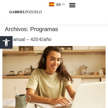
ES
Archivos:
Programas
Plan anual – 420 €/año