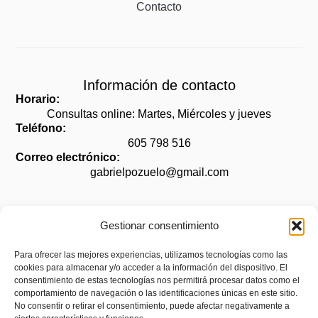
Contacto
Información de contacto
Horario:
Consultas online: Martes, Miércoles y jueves
Teléfono:
605 798 516
Correo electrónico:
gabrielpozuelo@gmail.com
Gestionar consentimiento
Legal
Para ofrecer las mejores experiencias, utilizamos tecnologías como las
cookies para almacenar y/o acceder a la información del dispositivo. El
Aviso legal
consentimiento de estas tecnologías nos permitirá procesar datos como el
Política de privacidad
comportamiento de navegación o las identificaciones únicas en este sitio.
No consentir o retirar el consentimiento, puede afectar negativamente a
Política de cookies (UE)