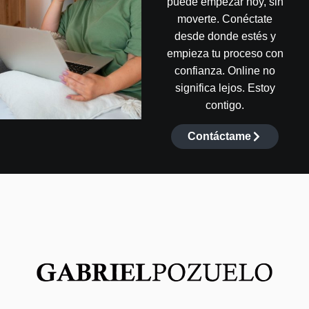
puede empezar hoy, sin
moverte. Conéctate
desde donde estés y
empieza tu proceso con
confianza. Online no
significa lejos. Estoy
contigo.
Contáctame